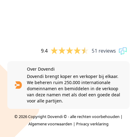
9.4
51 reviews
Over Dovendi
Dovendi brengt koper en verkoper bij elkaar.
We beheren ruim 250.000 internationale
domeinnamen en bemiddelen in de verkoop
van deze namen met als doel een goede deal
voor alle partijen.
© 2026 Copyright Dovendi © - alle rechten voorbehouden |
Algemene voorwaarden
|
Privacy verklaring